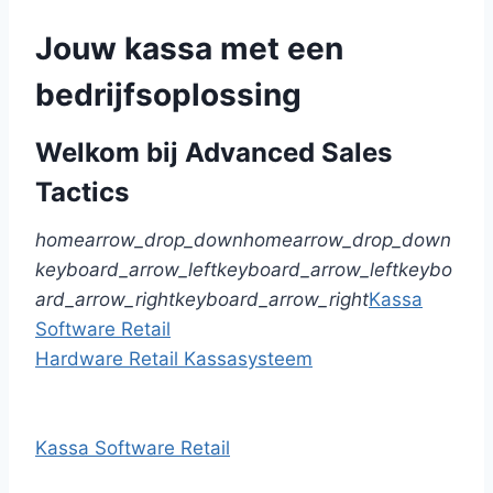
Jouw kassa met een
bedrijfsoplossing
Welkom bij Advanced Sales
Tactics
home
arrow_drop_down
home
arrow_drop_down
keyboard_arrow_left
keyboard_arrow_left
keybo
ard_arrow_right
keyboard_arrow_right
Kassa
Software Retail
Hardware Retail Kassasysteem
Kassa Software Retail