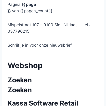
Pagina
{{ page
}}
van {{ pages_count }}
Mispelstraat 107 – 9100 Sint-Niklaas – tel :
037796215
Schrijf je in voor onze nieuwsbrief
Webshop
Zoeken
Zoeken
Kassa Software Retail