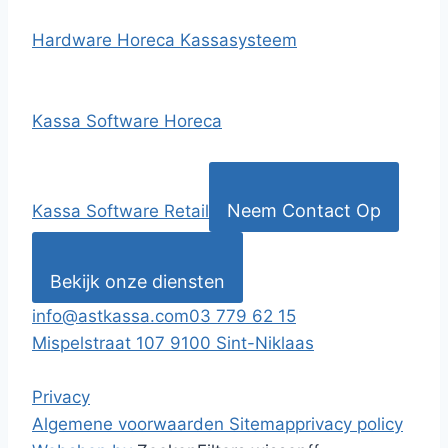
Hardware Horeca Kassasysteem
Kassa Software Horeca
Neem Contact Op
Kassa Software Retail
Bekijk onze diensten
info@astkassa.com
03 779 62 15
Mispelstraat 107 9100 Sint-Niklaas
Privacy
Algemene voorwaarden
Sitemap
privacy policy