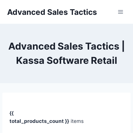
Skip
Advanced Sales Tactics
to
content
Advanced Sales Tactics |
Kassa Software Retail
{{
total_products_count }}
items