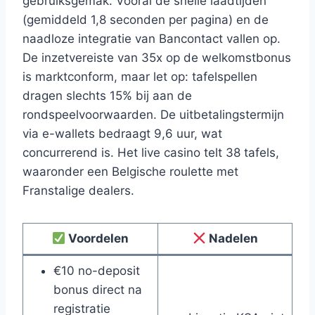
gebruiksgemak. Vooral de snelle laadtijden
(gemiddeld 1,8 seconden per pagina) en de
naadloze integratie van Bancontact vallen op.
De inzetvereiste van 35x op de welkomstbonus
is marktconform, maar let op: tafelspellen
dragen slechts 15% bij aan de
rondspeelvoorwaarden. De uitbetalingstermijn
via e-wallets bedraagt 9,6 uur, wat
concurrerend is. Het live casino telt 38 tafels,
waaronder een Belgische roulette met
Franstalige dealers.
Voordelen
Nadelen
€10 no-deposit
bonus direct na
registratie