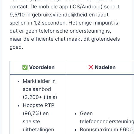
contact. De mobiele app (iOS/Android) scoort
9,5/10 in gebruiksvriendelijkheid en laadt
spellen in 1,2 seconden. Het enige minpunt is
dat er geen telefonische ondersteuning is,
maar de efficiënte chat maakt dit grotendeels
goed.
Voordelen
Nadelen
Marktleider in
spelaanbod
(3.200+ titels)
Hoogste RTP
(96,7%) en
Geen
snelste
telefoonondersteunin
uitbetalingen
Bonusmaximum €600