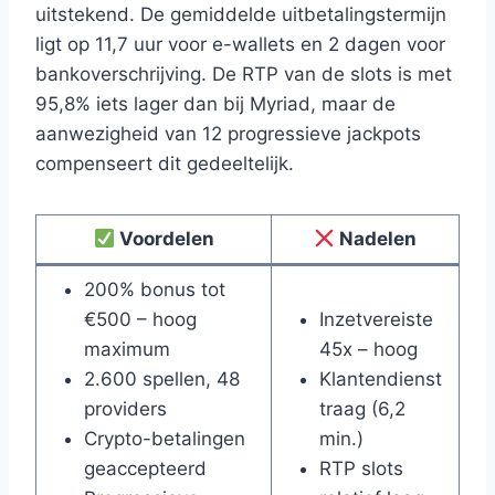
uitstekend. De gemiddelde uitbetalingstermijn
ligt op 11,7 uur voor e-wallets en 2 dagen voor
bankoverschrijving. De RTP van de slots is met
95,8% iets lager dan bij Myriad, maar de
aanwezigheid van 12 progressieve jackpots
compenseert dit gedeeltelijk.
Voordelen
Nadelen
200% bonus tot
€500 – hoog
Inzetvereiste
maximum
45x – hoog
2.600 spellen, 48
Klantendienst
providers
traag (6,2
Crypto-betalingen
min.)
geaccepteerd
RTP slots