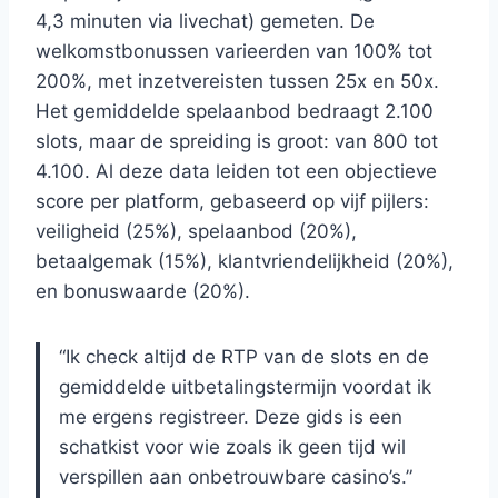
4,3 minuten via livechat) gemeten. De
welkomstbonussen varieerden van 100% tot
200%, met inzetvereisten tussen 25x en 50x.
Het gemiddelde spelaanbod bedraagt 2.100
slots, maar de spreiding is groot: van 800 tot
4.100. Al deze data leiden tot een objectieve
score per platform, gebaseerd op vijf pijlers:
veiligheid (25%), spelaanbod (20%),
betaalgemak (15%), klantvriendelijkheid (20%),
en bonuswaarde (20%).
“Ik check altijd de RTP van de slots en de
gemiddelde uitbetalingstermijn voordat ik
me ergens registreer. Deze gids is een
schatkist voor wie zoals ik geen tijd wil
verspillen aan onbetrouwbare casino’s.”