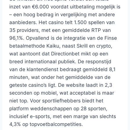
inzet van €6.000 voordat uitbetaling mogelijk is
– een hoog bedrag in vergelijking met andere
aanbieders. Het casino telt 1.500 spellen van
35 providers, met een gemiddelde RTP van
96,1%. Opvallend is de integratie van de Finse
betaalmethode Kaiku, naast Skrill en crypto,
wat aantoont dat Directionbet mikt op een
breed internationaal publiek. De responstijd
van de klantendienst bedraagt gemiddeld 8,1
minuten, wat onder het gemiddelde van de
geteste casino’s ligt. De website laadt in 2,3
seconden op mobiel, wat acceptabel is maar
niet top. Voor sportliefhebbers biedt het
platform weddenschappen op 28 sporten,
inclusief e-sports, met een marge van slechts
4,3% op topvoetbalcompetities.