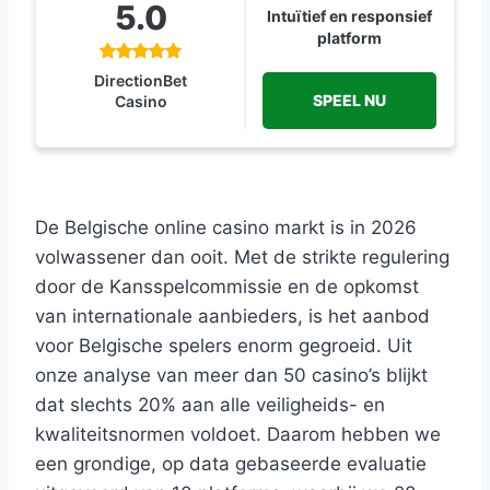
5.0
Intuïtief en responsief
platform
DirectionBet
SPEEL NU
Casino
De Belgische online casino markt is in 2026
volwassener dan ooit. Met de strikte regulering
door de Kansspelcommissie en de opkomst
van internationale aanbieders, is het aanbod
voor Belgische spelers enorm gegroeid. Uit
onze analyse van meer dan 50 casino’s blijkt
dat slechts 20% aan alle veiligheids- en
kwaliteitsnormen voldoet. Daarom hebben we
een grondige, op data gebaseerde evaluatie