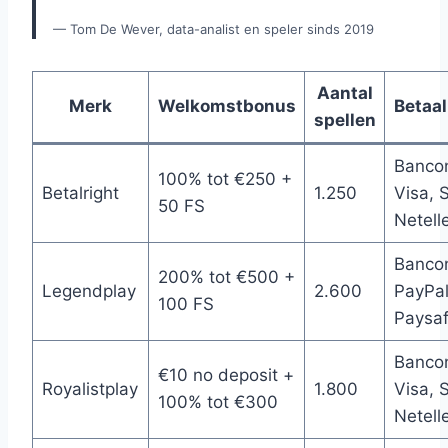
— Tom De Wever, data-analist en speler sinds 2019
Aantal
Merk
Welkomstbonus
Betaa
spellen
Bancon
100% tot €250 +
Betalright
1.250
Visa, Sk
50 FS
Netell
Bancon
200% tot €500 +
Legendplay
2.600
PayPal
100 FS
Paysa
Bancon
€10 no deposit +
Royalistplay
1.800
Visa, S
100% tot €300
Netell