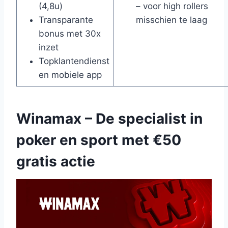
(4,8u)
– voor high rollers
Transparante
misschien te laag
bonus met 30x
inzet
Topklantendienst
en mobiele app
Winamax – De specialist in
poker en sport met €50
gratis actie