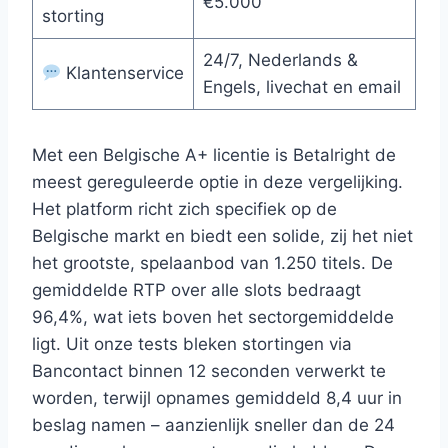
€5.000
storting
24/7, Nederlands &
Klantenservice
Engels, livechat en email
Met een Belgische A+ licentie is Betalright de
meest gereguleerde optie in deze vergelijking.
Het platform richt zich specifiek op de
Belgische markt en biedt een solide, zij het niet
het grootste, spelaanbod van 1.250 titels. De
gemiddelde RTP over alle slots bedraagt
96,4%, wat iets boven het sectorgemiddelde
ligt. Uit onze tests bleken stortingen via
Bancontact binnen 12 seconden verwerkt te
worden, terwijl opnames gemiddeld 8,4 uur in
beslag namen – aanzienlijk sneller dan de 24