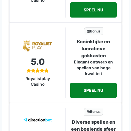
Casino
SPEEL NU
Bonus
Koninklijke en
lucratieve
gokkasten
5.0
Elegant ontwerp en
spellen van hoge
kwaliteit
Royalistplay
Casino
SPEEL NU
Bonus
Diverse spellen en
een boeiende sfeer