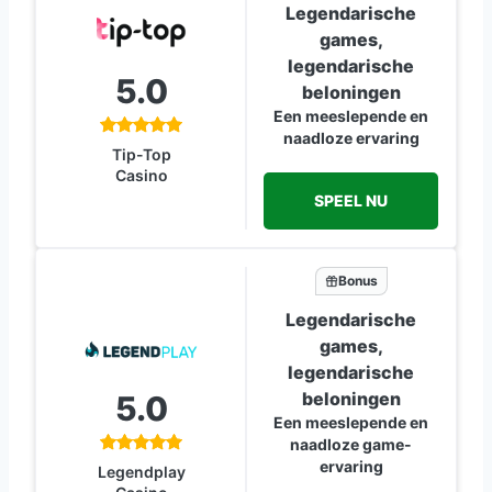
Legendarische
games,
legendarische
5.0
beloningen
Een meeslepende en
naadloze ervaring
Tip-Top
Casino
SPEEL NU
Bonus
Legendarische
games,
legendarische
beloningen
5.0
Een meeslepende en
naadloze game-
ervaring
Legendplay