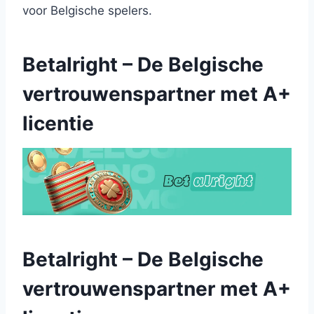
voor Belgische spelers.
Betalright – De Belgische
vertrouwenspartner met A+
licentie
Betalright – De Belgische
vertrouwenspartner met A+