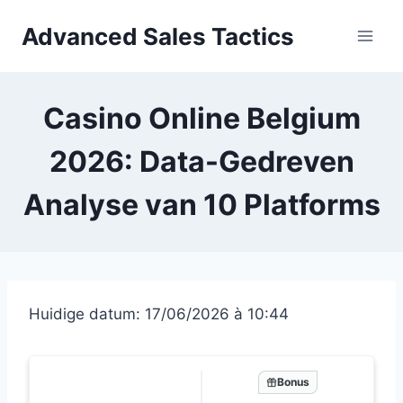
Skip
Advanced Sales Tactics
to
content
Casino Online Belgium
2026: Data-Gedreven
Analyse van 10 Platforms
Huidige datum: 17/06/2026 à 10:44
Bonus