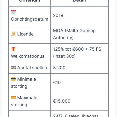
Criterium
Detail
2018
Oprichtingsdatum
MGA (Malta Gaming
Licentie
Authority)
125% tot €600 + 75 FS
Welkomstbonus
(inzet 30x)
Aantal spellen
3.200
Minimale
€10
storting
Maximale
€15.000
storting
24/7, 6 talen, livechat