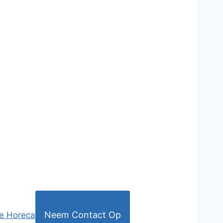
Neem Contact Op
e Horeca