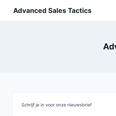
Skip
Advanced Sales Tactics
to
content
Ad
Schrijf je in voor onze nieuwsbrief