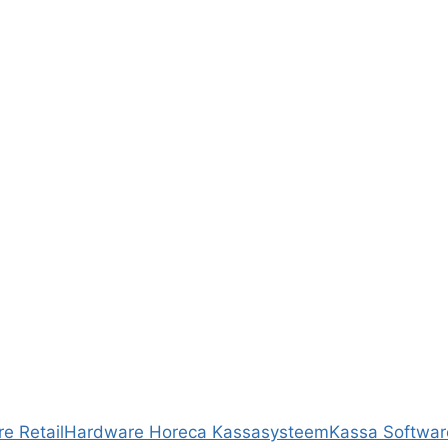
e Retail
Hardware Horeca Kassasysteem
Kassa Softwar