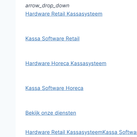
arrow_drop_down
Hardware Retail Kassasysteem
Kassa Software Retail
Hardware Horeca Kassasysteem
Kassa Software Horeca
Bekijk onze diensten
Hardware Retail Kassasysteem
Kassa Softwar