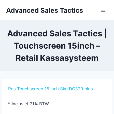
Skip
Advanced Sales Tactics
to
content
Advanced Sales Tactics |
Touchscreen 15inch –
Retail Kassasysteem
Pos Touchscreen 15 inch Sku DC320 plus
* Inclusief 21% BTW