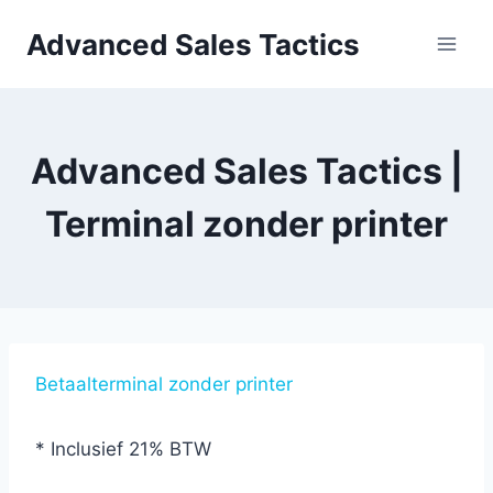
Skip
Advanced Sales Tactics
to
content
Advanced Sales Tactics |
Terminal zonder printer
Betaalterminal zonder printer
* Inclusief 21% BTW