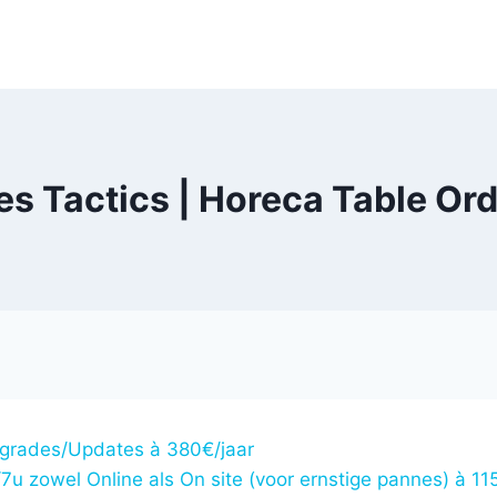
s Tactics | Horeca Table Orde
/Upgrades/Updates à 380€/jaar
/7u zowel Online als On site (voor ernstige pannes) à 115