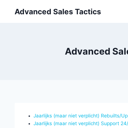
Skip
Advanced Sales Tactics
to
content
Advanced Sale
Jaarlijks (maar niet verplicht) Rebuilts
Jaarlijks (maar niet verplicht) Support 24