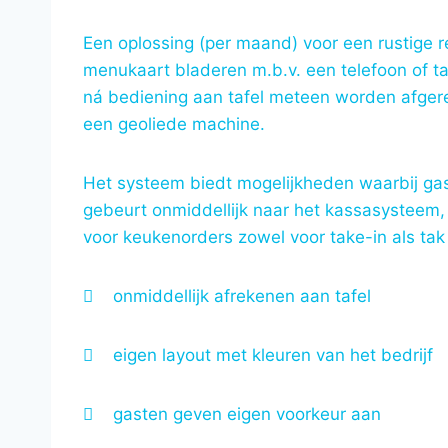
Een oplossing (per maand) voor een rustige
menukaart bladeren m.b.v. een telefoon of t
ná bediening aan tafel meteen worden afgere
een geoliede machine.
Het systeem biedt mogelijkheden waarbij gas
gebeurt onmiddellijk naar het kassasysteem
voor keukenorders zowel voor take-in als tak

onmiddellijk afrekenen aan tafel

eigen layout met kleuren van het bedrijf

gasten geven eigen voorkeur aan