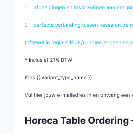

afbeeldingen en tekst kunnen aan een p

perfecte verbinding tussen kassa en de 
(oftewel in regie à 150€/u indien er geen s
* Inclusief 21% BTW
Kies {{ variant_type_name }}:
Vul hier jouw e-mailadres in en ontvang een v
Horeca Table Ordering –