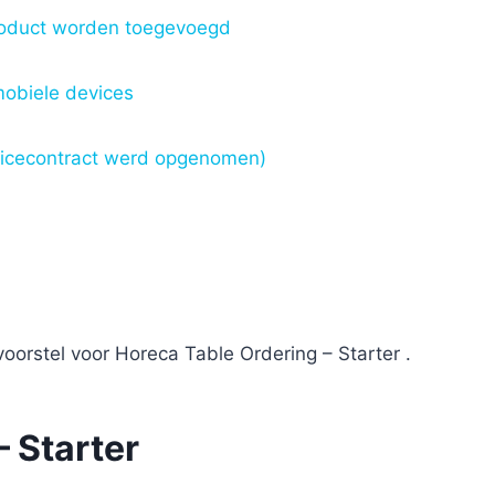
roduct worden toegevoegd
mobiele devices
ervicecontract werd opgenomen)
oorstel voor Horeca Table Ordering – Starter .
 Starter