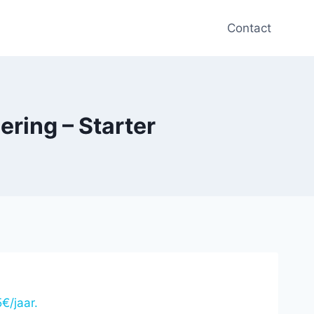
Contact
ring – Starter
€/jaar.