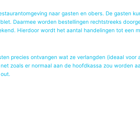
 restaurantomgeving naar gasten en obers. De gasten k
ablet. Daarmee worden bestellingen rechtstreeks doorg
kend. Hierdoor wordt het aantal handelingen tot een mi
ten precies ontvangen wat ze verlangden (ideaal voor a
, net zoals er normaal aan de hoofdkassa zou worden a
 out.