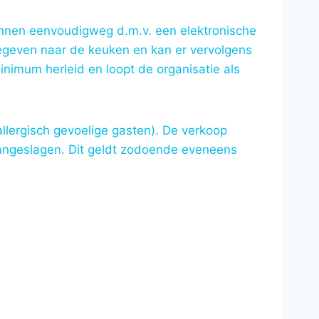
unnen eenvoudigweg d.m.v. een elektronische
egeven naar de keuken en kan er vervolgens
nimum herleid en loopt de organisatie als
llergisch gevoelige gasten). De verkoop
angeslagen. Dit geldt zodoende eveneens