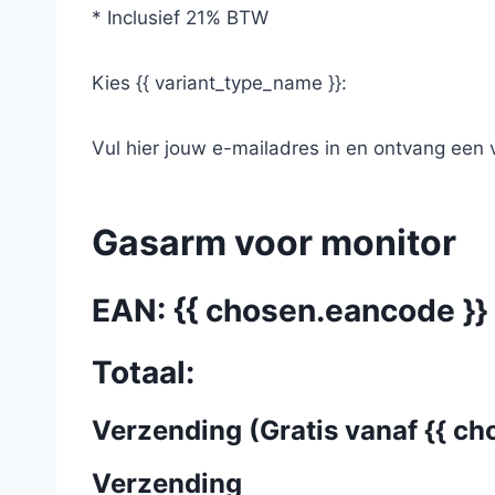
* Inclusief 21% BTW
Kies {{ variant_type_name }}:
Vul hier jouw e-mailadres in en ontvang een 
Gasarm voor monitor
EAN: {{ chosen.eancode }}
Totaal:
Verzending (Gratis vanaf {{ ch
Verzending