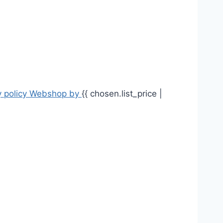
 policy
Webshop by
{{ chosen.list_price |