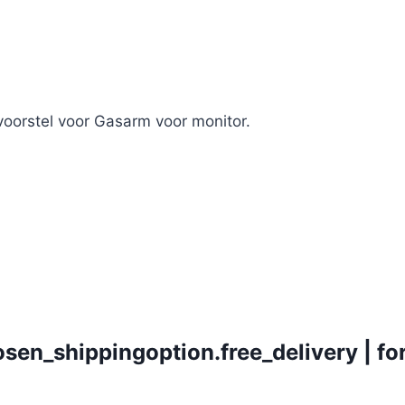
voorstel voor Gasarm voor monitor.
osen_shippingoption.free_delivery | fo