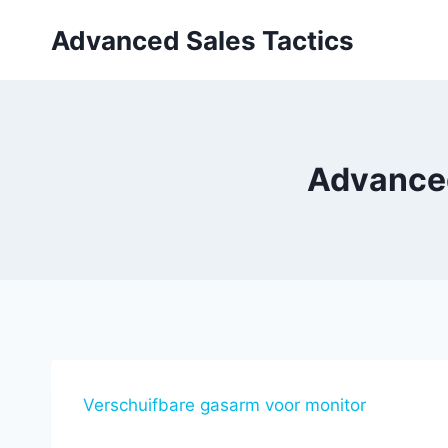
Skip
Advanced Sales Tactics
to
content
Advanced
Verschuifbare gasarm voor monitor