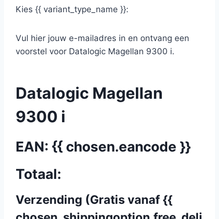
Kies {{ variant_type_name }}:
Vul hier jouw e-mailadres in en ontvang een
voorstel voor Datalogic Magellan 9300 i.
Datalogic Magellan
9300 i
EAN: {{ chosen.eancode }}
Totaal:
Verzending (Gratis vanaf {{
chosen_shippingoption.free_deli