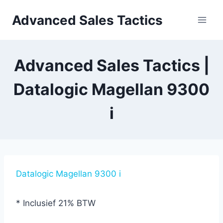
Skip
Advanced Sales Tactics
to
content
Advanced Sales Tactics |
Datalogic Magellan 9300
i
Datalogic Magellan 9300 i
* Inclusief 21% BTW