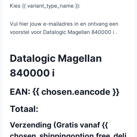
Kies {{ variant_type_name }}:
Vul hier jouw e-mailadres in en ontvang een
voorstel voor Datalogic Magellan 840000 i .
Datalogic Magellan
840000 i
EAN: {{ chosen.eancode }}
Totaal:
Verzending (Gratis vanaf {{
chosen_shippingoption.free_deli