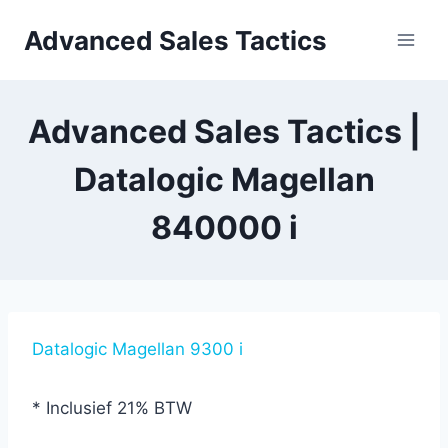
Skip
Advanced Sales Tactics
to
content
Advanced Sales Tactics |
Datalogic Magellan
840000 i
Datalogic Magellan 9300 i
* Inclusief 21% BTW