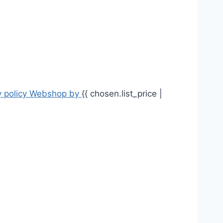
 policy
Webshop by
{{ chosen.list_price |