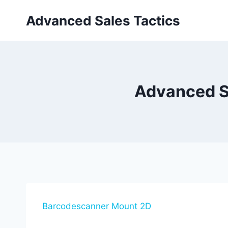
Skip
Advanced Sales Tactics
to
content
Advanced S
Barcodescanner Mount 2D