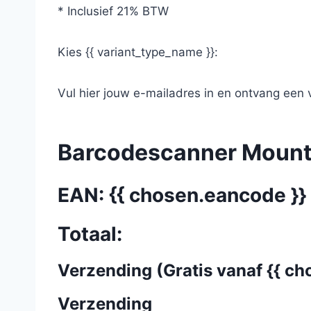
* Inclusief 21% BTW
Kies {{ variant_type_name }}:
Vul hier jouw e-mailadres in en ontvang een
Barcodescanner Mount
EAN: {{ chosen.eancode }}
Totaal:
Verzending (Gratis vanaf {{ ch
Verzending