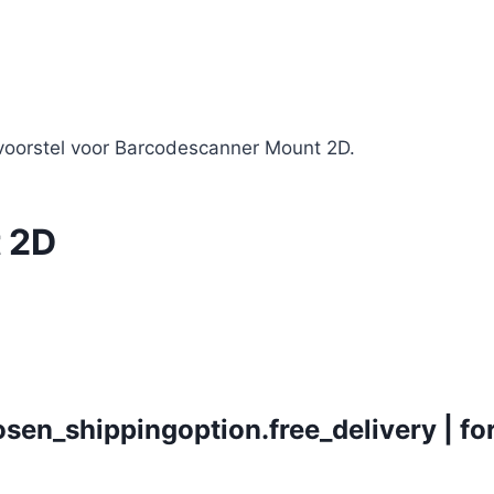
 voorstel voor Barcodescanner Mount 2D.
 2D
osen_shippingoption.free_delivery | fo