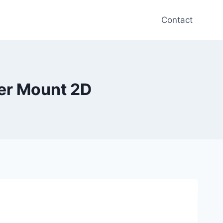
Contact
er Mount 2D