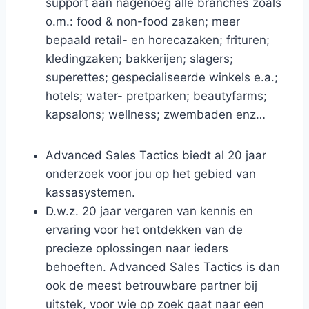
support aan nagenoeg alle branches zoals
o.m.: food & non-food zaken; meer
bepaald retail- en horecazaken; frituren;
kledingzaken; bakkerijen; slagers;
superettes; gespecialiseerde winkels e.a.;
hotels; water- pretparken; beautyfarms;
kapsalons; wellness; zwembaden enz…
Advanced Sales Tactics biedt al 20 jaar
onderzoek voor jou op het gebied van
kassasystemen.
D.w.z. 20 jaar vergaren van kennis en
ervaring voor het ontdekken van de
precieze oplossingen naar ieders
behoeften. Advanced Sales Tactics is dan
ook de meest betrouwbare partner bij
uitstek, voor wie op zoek gaat naar een