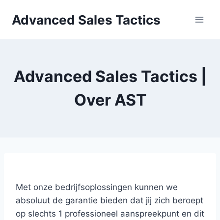
Skip
Advanced Sales Tactics
to
content
Advanced Sales Tactics |
Over AST
Met onze bedrijfsoplossingen kunnen we
absoluut de garantie bieden dat jij zich beroept
op slechts 1 professioneel aanspreekpunt en dit