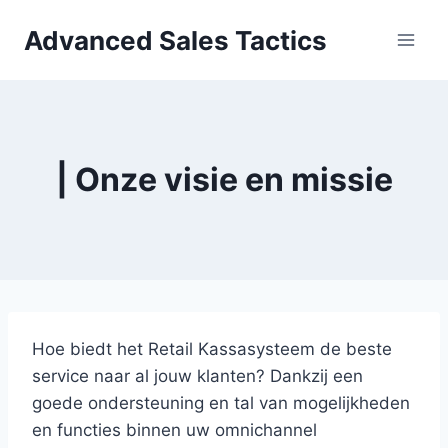
Skip
Advanced Sales Tactics
to
content
| Onze visie en missie
Hoe biedt het Retail Kassasysteem de beste
service naar al jouw klanten? Dankzij een
goede ondersteuning en tal van mogelijkheden
en functies binnen uw omnichannel