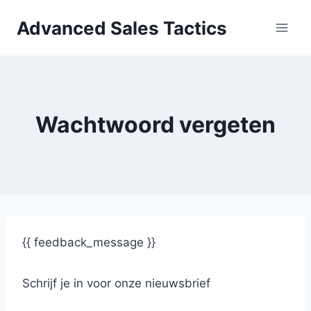
Skip
Advanced Sales Tactics
to
content
Wachtwoord vergeten
{{ feedback_message }}
Schrijf je in voor onze nieuwsbrief